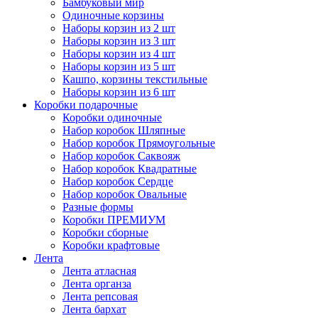
Бамбуковый мир
Одиночные корзины
Наборы корзин из 2 шт
Наборы корзин из 3 шт
Наборы корзин из 4 шт
Наборы корзин из 5 шт
Кашпо, корзины текстильные
Наборы корзин из 6 шт
Коробки подарочные
Коробки одиночные
Набор коробок Шляпные
Набор коробок Прямоугольные
Набор коробок Саквояж
Набор коробок Квадратные
Набор коробок Сердце
Набор коробок Овальные
Разные формы
Коробки ПРЕМИУМ
Коробки сборные
Коробки крафтовые
Лента
Лента атласная
Лента органза
Лента репсовая
Лента бархат