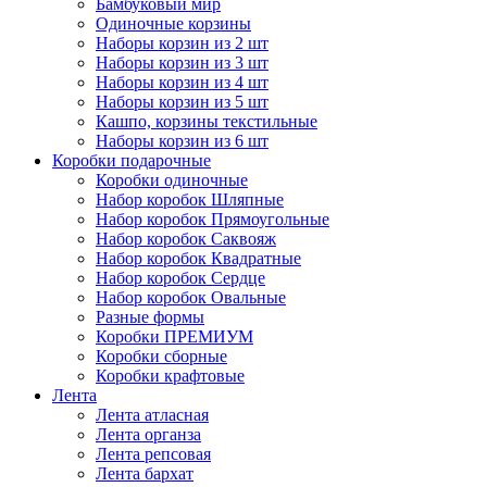
Бамбуковый мир
Одиночные корзины
Наборы корзин из 2 шт
Наборы корзин из 3 шт
Наборы корзин из 4 шт
Наборы корзин из 5 шт
Кашпо, корзины текстильные
Наборы корзин из 6 шт
Коробки подарочные
Коробки одиночные
Набор коробок Шляпные
Набор коробок Прямоугольные
Набор коробок Саквояж
Набор коробок Квадратные
Набор коробок Сердце
Набор коробок Овальные
Разные формы
Коробки ПРЕМИУМ
Коробки сборные
Коробки крафтовые
Лента
Лента атласная
Лента органза
Лента репсовая
Лента бархат