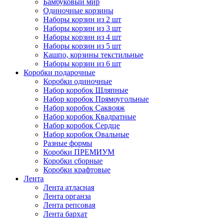
Бамбуковый мир
Одиночные корзины
Наборы корзин из 2 шт
Наборы корзин из 3 шт
Наборы корзин из 4 шт
Наборы корзин из 5 шт
Кашпо, корзины текстильные
Наборы корзин из 6 шт
Коробки подарочные
Коробки одиночные
Набор коробок Шляпные
Набор коробок Прямоугольные
Набор коробок Саквояж
Набор коробок Квадратные
Набор коробок Сердце
Набор коробок Овальные
Разные формы
Коробки ПРЕМИУМ
Коробки сборные
Коробки крафтовые
Лента
Лента атласная
Лента органза
Лента репсовая
Лента бархат