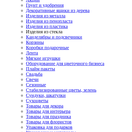
Грунт и удобрения
Декоративные ящики из дерева
Изделия из металла
Изделия из пенопласта
Изделия из пластика
Изделия из стекла
Канделябры и подсвечники
Корзины
Коробки подарочные
Лента
Мягкие игрушки
Оборудование для цветочного бизнеса
Плайм пакеты
Свадьба
Свечи
Сезонные
Стабилизированные цветы, зелень
Сундуки, шкатулки
Сухоцветы
Товары для декора
Товары для интерьера
Товары для праздника
Товары для флористов
Упаковка для подарков