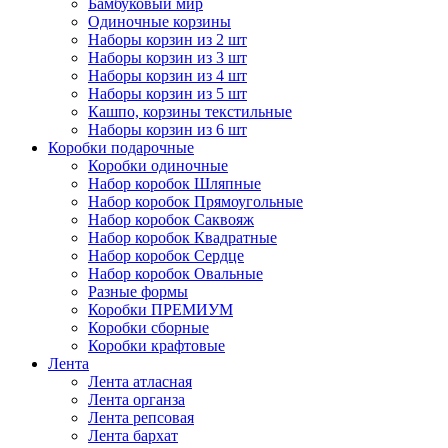
Бамбуковый мир
Одиночные корзины
Наборы корзин из 2 шт
Наборы корзин из 3 шт
Наборы корзин из 4 шт
Наборы корзин из 5 шт
Кашпо, корзины текстильные
Наборы корзин из 6 шт
Коробки подарочные
Коробки одиночные
Набор коробок Шляпные
Набор коробок Прямоугольные
Набор коробок Саквояж
Набор коробок Квадратные
Набор коробок Сердце
Набор коробок Овальные
Разные формы
Коробки ПРЕМИУМ
Коробки сборные
Коробки крафтовые
Лента
Лента атласная
Лента органза
Лента репсовая
Лента бархат