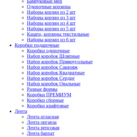
Бамбуковый мир
Одиночные корзины
Наборы корзин из 2 шт
Наборы корзин из 3 шт
Наборы корзин из 4 шт
Наборы корзин из 5 шт
Кашпо, корзины текстильные
Наборы корзин из 6 шт
Коробки подарочные
Коробки одиночные
Набор коробок Шляпные
Набор коробок Прямоугольные
Набор коробок Саквояж
Набор коробок Квадратные
Набор коробок Сердце
Набор коробок Овальные
Разные формы
Коробки ПРЕМИУМ
Коробки сборные
Коробки крафтовые
Лента
Лента атласная
Лента органза
Лента репсовая
Лента бархат