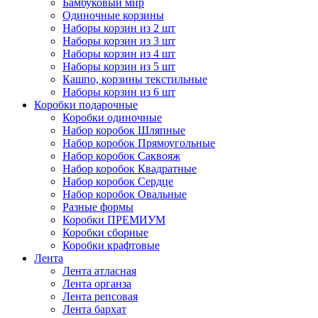
Бамбуковый мир
Одиночные корзины
Наборы корзин из 2 шт
Наборы корзин из 3 шт
Наборы корзин из 4 шт
Наборы корзин из 5 шт
Кашпо, корзины текстильные
Наборы корзин из 6 шт
Коробки подарочные
Коробки одиночные
Набор коробок Шляпные
Набор коробок Прямоугольные
Набор коробок Саквояж
Набор коробок Квадратные
Набор коробок Сердце
Набор коробок Овальные
Разные формы
Коробки ПРЕМИУМ
Коробки сборные
Коробки крафтовые
Лента
Лента атласная
Лента органза
Лента репсовая
Лента бархат