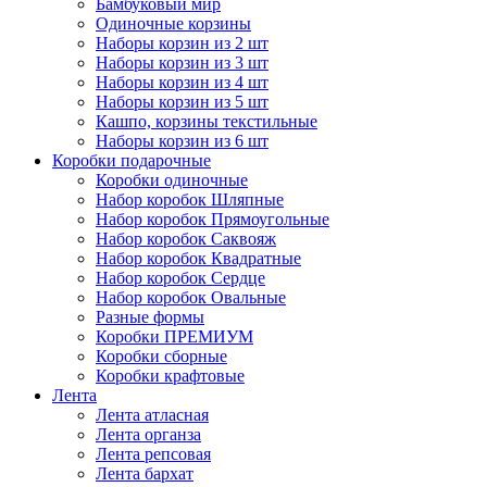
Бамбуковый мир
Одиночные корзины
Наборы корзин из 2 шт
Наборы корзин из 3 шт
Наборы корзин из 4 шт
Наборы корзин из 5 шт
Кашпо, корзины текстильные
Наборы корзин из 6 шт
Коробки подарочные
Коробки одиночные
Набор коробок Шляпные
Набор коробок Прямоугольные
Набор коробок Саквояж
Набор коробок Квадратные
Набор коробок Сердце
Набор коробок Овальные
Разные формы
Коробки ПРЕМИУМ
Коробки сборные
Коробки крафтовые
Лента
Лента атласная
Лента органза
Лента репсовая
Лента бархат