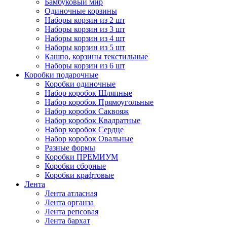
Бамбуковый мир
Одиночные корзины
Наборы корзин из 2 шт
Наборы корзин из 3 шт
Наборы корзин из 4 шт
Наборы корзин из 5 шт
Кашпо, корзины текстильные
Наборы корзин из 6 шт
Коробки подарочные
Коробки одиночные
Набор коробок Шляпные
Набор коробок Прямоугольные
Набор коробок Саквояж
Набор коробок Квадратные
Набор коробок Сердце
Набор коробок Овальные
Разные формы
Коробки ПРЕМИУМ
Коробки сборные
Коробки крафтовые
Лента
Лента атласная
Лента органза
Лента репсовая
Лента бархат