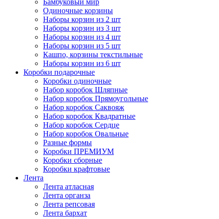
Бамбуковый мир
Одиночные корзины
Наборы корзин из 2 шт
Наборы корзин из 3 шт
Наборы корзин из 4 шт
Наборы корзин из 5 шт
Кашпо, корзины текстильные
Наборы корзин из 6 шт
Коробки подарочные
Коробки одиночные
Набор коробок Шляпные
Набор коробок Прямоугольные
Набор коробок Саквояж
Набор коробок Квадратные
Набор коробок Сердце
Набор коробок Овальные
Разные формы
Коробки ПРЕМИУМ
Коробки сборные
Коробки крафтовые
Лента
Лента атласная
Лента органза
Лента репсовая
Лента бархат