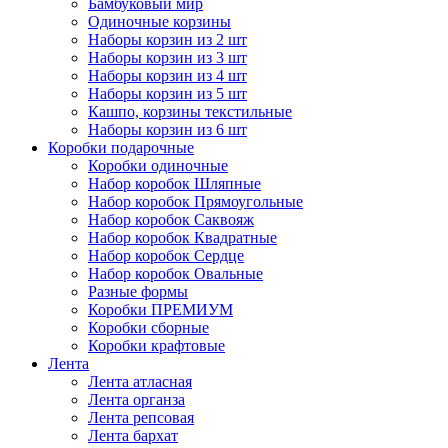
Бамбуковый мир
Одиночные корзины
Наборы корзин из 2 шт
Наборы корзин из 3 шт
Наборы корзин из 4 шт
Наборы корзин из 5 шт
Кашпо, корзины текстильные
Наборы корзин из 6 шт
Коробки подарочные
Коробки одиночные
Набор коробок Шляпные
Набор коробок Прямоугольные
Набор коробок Саквояж
Набор коробок Квадратные
Набор коробок Сердце
Набор коробок Овальные
Разные формы
Коробки ПРЕМИУМ
Коробки сборные
Коробки крафтовые
Лента
Лента атласная
Лента органза
Лента репсовая
Лента бархат