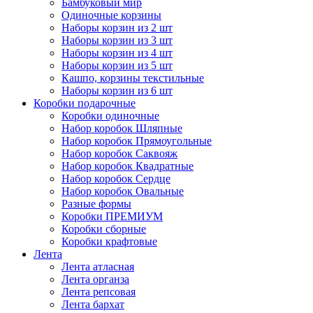
Бамбуковый мир
Одиночные корзины
Наборы корзин из 2 шт
Наборы корзин из 3 шт
Наборы корзин из 4 шт
Наборы корзин из 5 шт
Кашпо, корзины текстильные
Наборы корзин из 6 шт
Коробки подарочные
Коробки одиночные
Набор коробок Шляпные
Набор коробок Прямоугольные
Набор коробок Саквояж
Набор коробок Квадратные
Набор коробок Сердце
Набор коробок Овальные
Разные формы
Коробки ПРЕМИУМ
Коробки сборные
Коробки крафтовые
Лента
Лента атласная
Лента органза
Лента репсовая
Лента бархат