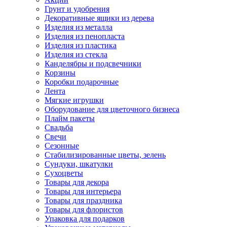
Грунт и удобрения
Декоративные ящики из дерева
Изделия из металла
Изделия из пенопласта
Изделия из пластика
Изделия из стекла
Канделябры и подсвечники
Корзины
Коробки подарочные
Лента
Мягкие игрушки
Оборудование для цветочного бизнеса
Плайм пакеты
Свадьба
Свечи
Сезонные
Стабилизированные цветы, зелень
Сундуки, шкатулки
Сухоцветы
Товары для декора
Товары для интерьера
Товары для праздника
Товары для флористов
Упаковка для подарков