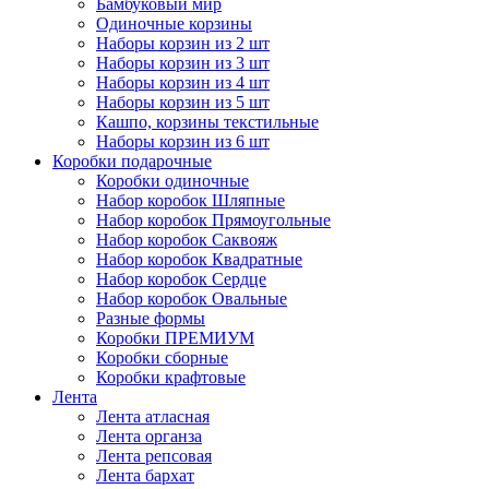
Бамбуковый мир
Одиночные корзины
Наборы корзин из 2 шт
Наборы корзин из 3 шт
Наборы корзин из 4 шт
Наборы корзин из 5 шт
Кашпо, корзины текстильные
Наборы корзин из 6 шт
Коробки подарочные
Коробки одиночные
Набор коробок Шляпные
Набор коробок Прямоугольные
Набор коробок Саквояж
Набор коробок Квадратные
Набор коробок Сердце
Набор коробок Овальные
Разные формы
Коробки ПРЕМИУМ
Коробки сборные
Коробки крафтовые
Лента
Лента атласная
Лента органза
Лента репсовая
Лента бархат