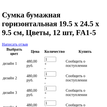
Сумка бумажная
горизонтальная 19.5 х 24.5 х
9.5 см, Цветы, 12 шт, FA1-5
Написать отзыв
Выбрать
Цена
Количество
Купить
цвет
480,00
Сообщить о
дизайн 1
+
руб.
поступлении
-
480,00
Сообщить о
дизайн 2
+
руб.
поступлении
-
480,00
Сообщить о
дизайн 3
+
руб.
поступлении
-
480,00
Сообщить о