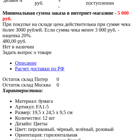
дизайн 4
+
руб.
поступлении
-
Минимальная сумма заказа в интернет-магазине -
5 000
руб.
При покупке на складе цена действительна при сумме чека
более 3000 рублей. Если сумма чека менее 3 000 руб. -
наценка 20%.
480,00 руб.
Нет в наличии
Задать вопрос о товаре
Описание
Расчет доставки по РФ
Остаток склад Питер
0
Остаток склад Москва
0
Характеристики:
Материал: бумага
Артикул: FA1-5
Размер: 19,5 х 24,5 х 9,5 см
Количество: 12 шт
Дизайн: Цветы
Цвет: персиковый, чёрный, зелёный, розовый
Ориентация: горизонтальная