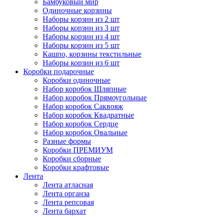
Бамбуковый мир
Одиночные корзины
Наборы корзин из 2 шт
Наборы корзин из 3 шт
Наборы корзин из 4 шт
Наборы корзин из 5 шт
Кашпо, корзины текстильные
Наборы корзин из 6 шт
Коробки подарочные
Коробки одиночные
Набор коробок Шляпные
Набор коробок Прямоугольные
Набор коробок Саквояж
Набор коробок Квадратные
Набор коробок Сердце
Набор коробок Овальные
Разные формы
Коробки ПРЕМИУМ
Коробки сборные
Коробки крафтовые
Лента
Лента атласная
Лента органза
Лента репсовая
Лента бархат