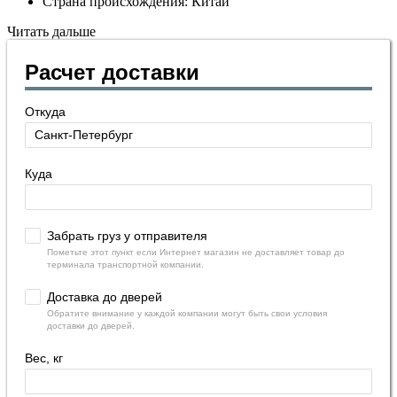
Страна происхождения: Китай
Читать дальше
Расчет доставки
Откуда
Куда
Забрать груз у отправителя
Пометьте этот пункт если Интернет магазин не доставляет товар до
терминала транспортной компании.
Доставка до дверей
Обратите внимание у каждой компании могут быть свои условия
доставки до дверей.
Вес, кг