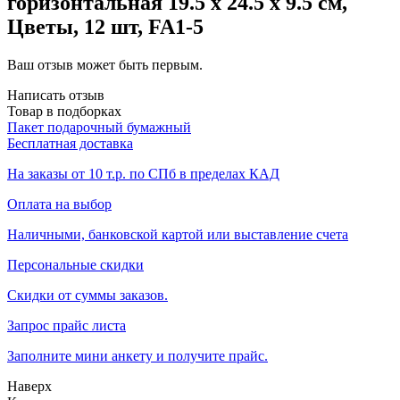
горизонтальная 19.5 х 24.5 х 9.5 см,
Цветы, 12 шт, FA1-5
Ваш отзыв может быть первым.
Написать отзыв
Товар в подборках
Пакет подарочный бумажный
Бесплатная доставка
На заказы от 10 т.р. по СПб в пределах КАД
Оплата на выбор
Наличными, банковской картой или выставление счета
Персональные скидки
Скидки от суммы заказов.
Запрос прайс листа
Заполните мини анкету и получите прайс.
Наверх