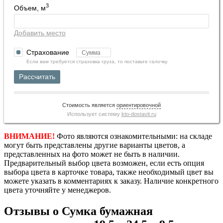
3
Объем, м
Добавить место
Страхование
Если вам требуется страховка груза, то поставьте галочку.
Рассчитать
Стоимость является
ориентировочной
Использует систему
kto-dostavit.ru
ВНИМАНИЕ!
Фото являются ознакомительными: на складе
могут быть представлены другие варианты цветов, а
представленных на фото может не быть в наличии.
Предварительный выбор цвета возможен, если есть опция
выбора цвета в карточке товара, также необходимый цвет вы
можете указать в комментариях к заказу. Наличие конкретного
цвета уточняйте у менеджеров.
Отзывы о Сумка бумажная