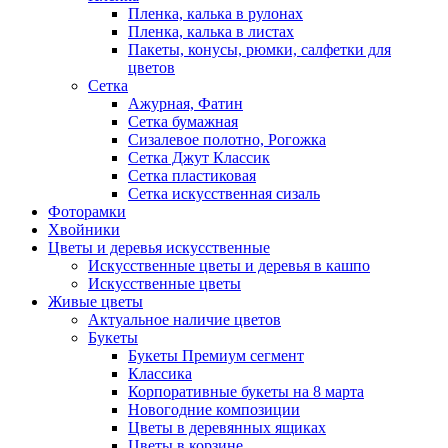
Пленка, калька в рулонах
Пленка, калька в листах
Пакеты, конусы, рюмки, салфетки для
цветов
Сетка
Ажурная, Фатин
Сетка бумажная
Сизалевое полотно, Рогожка
Сетка Джут Классик
Сетка пластиковая
Сетка искусственная сизаль
Фоторамки
Хвойники
Цветы и деревья искусственные
Искусственные цветы и деревья в кашпо
Искусственные цветы
Живые цветы
Актуальное наличие цветов
Букеты
Букеты Премиум сегмент
Классика
Корпоративные букеты на 8 марта
Новогодние композиции
Цветы в деревянных ящиках
Цветы в корзине