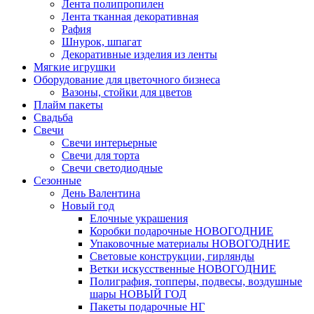
Лента полипропилен
Лента тканная декоративная
Рафия
Шнурок, шпагат
Декоративные изделия из ленты
Мягкие игрушки
Оборудование для цветочного бизнеса
Вазоны, стойки для цветов
Плайм пакеты
Свадьба
Свечи
Свечи интерьерные
Свечи для торта
Свечи светодиодные
Сезонные
День Валентина
Новый год
Елочные украшения
Коробки подарочные НОВОГОДНИЕ
Упаковочные материалы НОВОГОДНИЕ
Световые конструкции, гирлянды
Ветки искусственные НОВОГОДНИЕ
Полиграфия, топперы, подвесы, воздушные
шары НОВЫЙ ГОД
Пакеты подарочные НГ