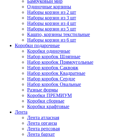
Бамбуковый мир
Одиночные корзины
Наборы корзин из 2 шт
Наборы корзин из 3 шт
Наборы корзин из 4 шт
Наборы корзин из 5 шт
Кашпо, корзины текстильные
Наборы корзин из 6 шт
Коробки подарочные
Коробки одиночные
Набор коробок Шляпные
Набор коробок Прямоугольные
Набор коробок Саквояж
Набор коробок Квадратные
Набор коробок Сердце
Набор коробок Овальные
Разные формы
Коробки ПРЕМИУМ
Коробки сборные
Коробки крафтовые
Лента
Лента атласная
Лента органза
Лента репсовая
Лента бархат