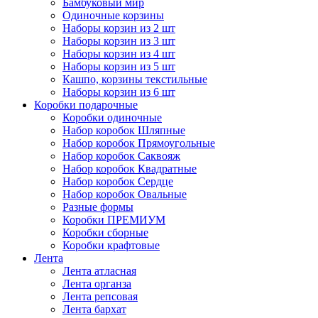
Бамбуковый мир
Одиночные корзины
Наборы корзин из 2 шт
Наборы корзин из 3 шт
Наборы корзин из 4 шт
Наборы корзин из 5 шт
Кашпо, корзины текстильные
Наборы корзин из 6 шт
Коробки подарочные
Коробки одиночные
Набор коробок Шляпные
Набор коробок Прямоугольные
Набор коробок Саквояж
Набор коробок Квадратные
Набор коробок Сердце
Набор коробок Овальные
Разные формы
Коробки ПРЕМИУМ
Коробки сборные
Коробки крафтовые
Лента
Лента атласная
Лента органза
Лента репсовая
Лента бархат