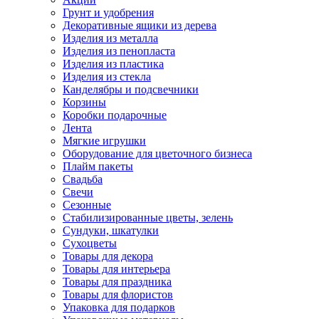
Грунт и удобрения
Декоративные ящики из дерева
Изделия из металла
Изделия из пенопласта
Изделия из пластика
Изделия из стекла
Канделябры и подсвечники
Корзины
Коробки подарочные
Лента
Мягкие игрушки
Оборудование для цветочного бизнеса
Плайм пакеты
Свадьба
Свечи
Сезонные
Стабилизированные цветы, зелень
Сундуки, шкатулки
Сухоцветы
Товары для декора
Товары для интерьера
Товары для праздника
Товары для флористов
Упаковка для подарков