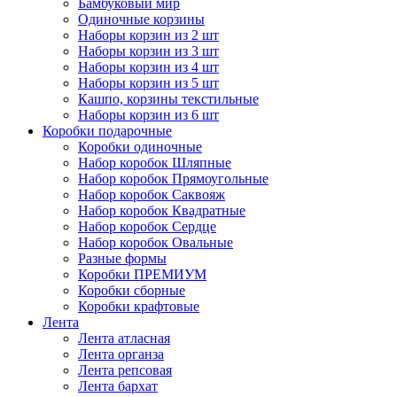
Бамбуковый мир
Одиночные корзины
Наборы корзин из 2 шт
Наборы корзин из 3 шт
Наборы корзин из 4 шт
Наборы корзин из 5 шт
Кашпо, корзины текстильные
Наборы корзин из 6 шт
Коробки подарочные
Коробки одиночные
Набор коробок Шляпные
Набор коробок Прямоугольные
Набор коробок Саквояж
Набор коробок Квадратные
Набор коробок Сердце
Набор коробок Овальные
Разные формы
Коробки ПРЕМИУМ
Коробки сборные
Коробки крафтовые
Лента
Лента атласная
Лента органза
Лента репсовая
Лента бархат