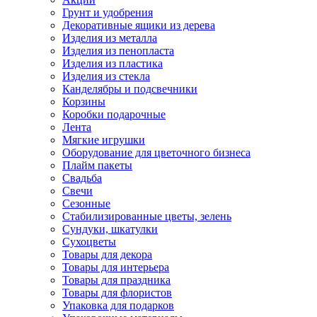
Грунт и удобрения
Декоративные ящики из дерева
Изделия из металла
Изделия из пенопласта
Изделия из пластика
Изделия из стекла
Канделябры и подсвечники
Корзины
Коробки подарочные
Лента
Мягкие игрушки
Оборудование для цветочного бизнеса
Плайм пакеты
Свадьба
Свечи
Сезонные
Стабилизированные цветы, зелень
Сундуки, шкатулки
Сухоцветы
Товары для декора
Товары для интерьера
Товары для праздника
Товары для флористов
Упаковка для подарков