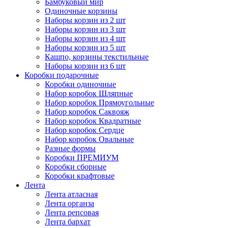
Бамбуковый мир
Одиночные корзины
Наборы корзин из 2 шт
Наборы корзин из 3 шт
Наборы корзин из 4 шт
Наборы корзин из 5 шт
Кашпо, корзины текстильные
Наборы корзин из 6 шт
Коробки подарочные
Коробки одиночные
Набор коробок Шляпные
Набор коробок Прямоугольные
Набор коробок Саквояж
Набор коробок Квадратные
Набор коробок Сердце
Набор коробок Овальные
Разные формы
Коробки ПРЕМИУМ
Коробки сборные
Коробки крафтовые
Лента
Лента атласная
Лента органза
Лента репсовая
Лента бархат