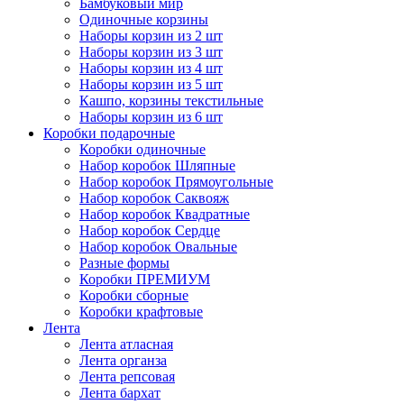
Бамбуковый мир
Одиночные корзины
Наборы корзин из 2 шт
Наборы корзин из 3 шт
Наборы корзин из 4 шт
Наборы корзин из 5 шт
Кашпо, корзины текстильные
Наборы корзин из 6 шт
Коробки подарочные
Коробки одиночные
Набор коробок Шляпные
Набор коробок Прямоугольные
Набор коробок Саквояж
Набор коробок Квадратные
Набор коробок Сердце
Набор коробок Овальные
Разные формы
Коробки ПРЕМИУМ
Коробки сборные
Коробки крафтовые
Лента
Лента атласная
Лента органза
Лента репсовая
Лента бархат