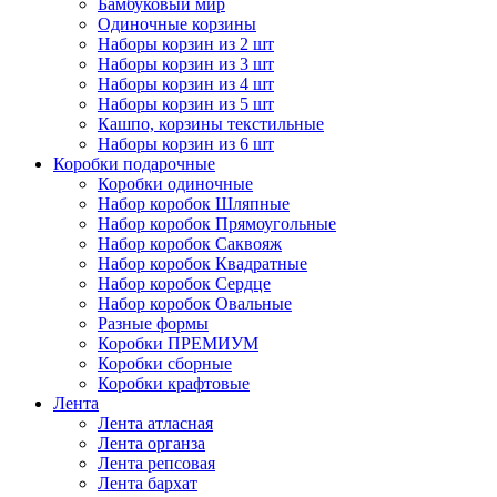
Бамбуковый мир
Одиночные корзины
Наборы корзин из 2 шт
Наборы корзин из 3 шт
Наборы корзин из 4 шт
Наборы корзин из 5 шт
Кашпо, корзины текстильные
Наборы корзин из 6 шт
Коробки подарочные
Коробки одиночные
Набор коробок Шляпные
Набор коробок Прямоугольные
Набор коробок Саквояж
Набор коробок Квадратные
Набор коробок Сердце
Набор коробок Овальные
Разные формы
Коробки ПРЕМИУМ
Коробки сборные
Коробки крафтовые
Лента
Лента атласная
Лента органза
Лента репсовая
Лента бархат