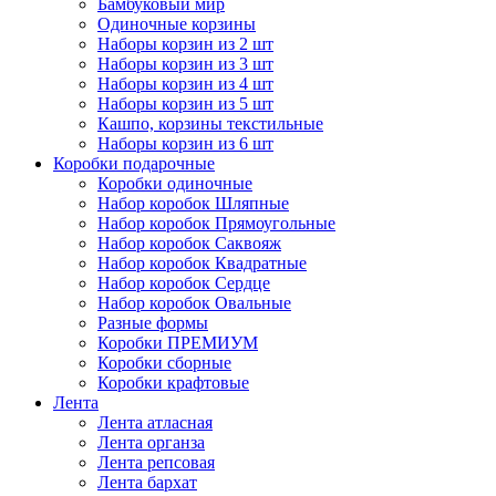
Бамбуковый мир
Одиночные корзины
Наборы корзин из 2 шт
Наборы корзин из 3 шт
Наборы корзин из 4 шт
Наборы корзин из 5 шт
Кашпо, корзины текстильные
Наборы корзин из 6 шт
Коробки подарочные
Коробки одиночные
Набор коробок Шляпные
Набор коробок Прямоугольные
Набор коробок Саквояж
Набор коробок Квадратные
Набор коробок Сердце
Набор коробок Овальные
Разные формы
Коробки ПРЕМИУМ
Коробки сборные
Коробки крафтовые
Лента
Лента атласная
Лента органза
Лента репсовая
Лента бархат