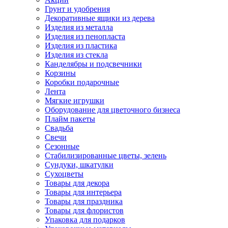
Грунт и удобрения
Декоративные ящики из дерева
Изделия из металла
Изделия из пенопласта
Изделия из пластика
Изделия из стекла
Канделябры и подсвечники
Корзины
Коробки подарочные
Лента
Мягкие игрушки
Оборудование для цветочного бизнеса
Плайм пакеты
Свадьба
Свечи
Сезонные
Стабилизированные цветы, зелень
Сундуки, шкатулки
Сухоцветы
Товары для декора
Товары для интерьера
Товары для праздника
Товары для флористов
Упаковка для подарков