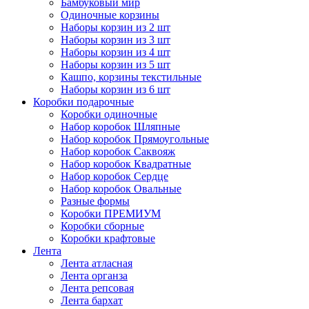
Бамбуковый мир
Одиночные корзины
Наборы корзин из 2 шт
Наборы корзин из 3 шт
Наборы корзин из 4 шт
Наборы корзин из 5 шт
Кашпо, корзины текстильные
Наборы корзин из 6 шт
Коробки подарочные
Коробки одиночные
Набор коробок Шляпные
Набор коробок Прямоугольные
Набор коробок Саквояж
Набор коробок Квадратные
Набор коробок Сердце
Набор коробок Овальные
Разные формы
Коробки ПРЕМИУМ
Коробки сборные
Коробки крафтовые
Лента
Лента атласная
Лента органза
Лента репсовая
Лента бархат