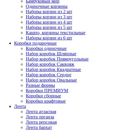
Бамбуковый мир
Одиночные корзины
Наборы корзин из 2 шт
Наборы корзин из 3 шт
Наборы корзин из 4 шт
Наборы корзин из 5 шт
Кашпо, корзины текстильные
Наборы корзин из 6 шт
Коробки подарочные
Коробки одиночные
Набор коробок Шляпные
Набор коробок Прямоугольные
Набор коробок Саквояж
Набор коробок Квадратные
Набор коробок Сердце
Набор коробок Овальные
Разные формы
Коробки ПРЕМИУМ
Коробки сборные
Коробки крафтовые
Лента
Лента атласная
Лента органза
Лента репсовая
Лента бархат