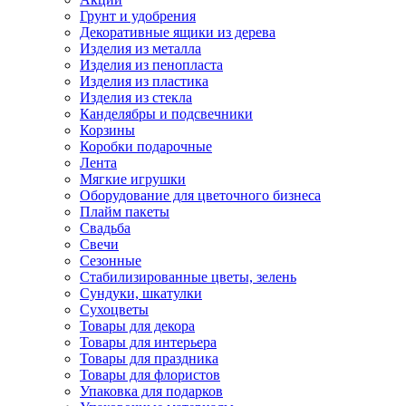
Грунт и удобрения
Декоративные ящики из дерева
Изделия из металла
Изделия из пенопласта
Изделия из пластика
Изделия из стекла
Канделябры и подсвечники
Корзины
Коробки подарочные
Лента
Мягкие игрушки
Оборудование для цветочного бизнеса
Плайм пакеты
Свадьба
Свечи
Сезонные
Стабилизированные цветы, зелень
Сундуки, шкатулки
Сухоцветы
Товары для декора
Товары для интерьера
Товары для праздника
Товары для флористов
Упаковка для подарков