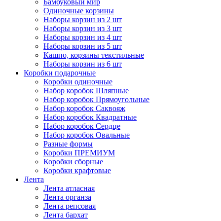
Бамбуковый мир
Одиночные корзины
Наборы корзин из 2 шт
Наборы корзин из 3 шт
Наборы корзин из 4 шт
Наборы корзин из 5 шт
Кашпо, корзины текстильные
Наборы корзин из 6 шт
Коробки подарочные
Коробки одиночные
Набор коробок Шляпные
Набор коробок Прямоугольные
Набор коробок Саквояж
Набор коробок Квадратные
Набор коробок Сердце
Набор коробок Овальные
Разные формы
Коробки ПРЕМИУМ
Коробки сборные
Коробки крафтовые
Лента
Лента атласная
Лента органза
Лента репсовая
Лента бархат