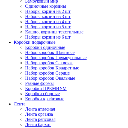
Бамбуковый мир
Одиночные корзины
Наборы корзин из 2 шт
Наборы корзин из 3 шт
Наборы корзин из 4 шт
Наборы корзин из 5 шт
Кашпо, корзины текстильные
Наборы корзин из 6 шт
Коробки подарочные
Коробки одиночные
Набор коробок Шляпные
Набор коробок Прямоугольные
Набор коробок Саквояж
Набор коробок Квадратные
Набор коробок Сердце
Набор коробок Овальные
Разные формы
Коробки ПРЕМИУМ
Коробки сборные
Коробки крафтовые
Лента
Лента атласная
Лента органза
Лента репсовая
Лента бархат