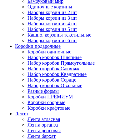
Бамбуковый мир
Одиночные корзины
Наборы корзин из 2 шт
Наборы корзин из 3 шт
Наборы корзин из 4 шт
Наборы корзин из 5 шт
Кашпо, корзины текстильные
Наборы корзин из 6 шт
Коробки подарочные
Коробки одиночные
Набор коробок Шляпные
Набор коробок Прямоугольные
Набор коробок Саквояж
Набор коробок Квадратные
Набор коробок Сердце
Набор коробок Овальные
Разные формы
Коробки ПРЕМИУМ
Коробки сборные
Коробки крафтовые
Лента
Лента атласная
Лента органза
Лента репсовая
Лента бархат