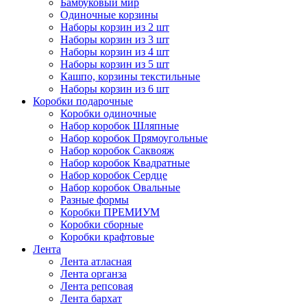
Бамбуковый мир
Одиночные корзины
Наборы корзин из 2 шт
Наборы корзин из 3 шт
Наборы корзин из 4 шт
Наборы корзин из 5 шт
Кашпо, корзины текстильные
Наборы корзин из 6 шт
Коробки подарочные
Коробки одиночные
Набор коробок Шляпные
Набор коробок Прямоугольные
Набор коробок Саквояж
Набор коробок Квадратные
Набор коробок Сердце
Набор коробок Овальные
Разные формы
Коробки ПРЕМИУМ
Коробки сборные
Коробки крафтовые
Лента
Лента атласная
Лента органза
Лента репсовая
Лента бархат