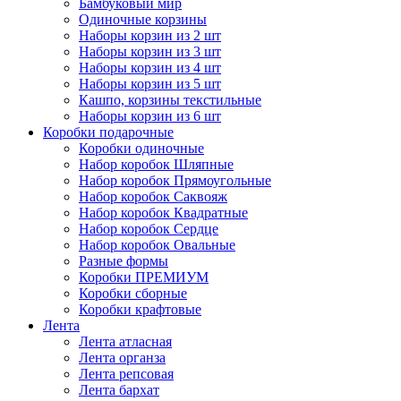
Бамбуковый мир
Одиночные корзины
Наборы корзин из 2 шт
Наборы корзин из 3 шт
Наборы корзин из 4 шт
Наборы корзин из 5 шт
Кашпо, корзины текстильные
Наборы корзин из 6 шт
Коробки подарочные
Коробки одиночные
Набор коробок Шляпные
Набор коробок Прямоугольные
Набор коробок Саквояж
Набор коробок Квадратные
Набор коробок Сердце
Набор коробок Овальные
Разные формы
Коробки ПРЕМИУМ
Коробки сборные
Коробки крафтовые
Лента
Лента атласная
Лента органза
Лента репсовая
Лента бархат