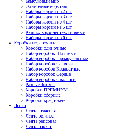
Бамбуковый мир
Одиночные корзины
Наборы корзин из 2 шт
Наборы корзин из 3 шт
Наборы корзин из 4 шт
Наборы корзин из 5 шт
Кашпо, корзины текстильные
Наборы корзин из 6 шт
Коробки подарочные
Коробки одиночные
Набор коробок Шляпные
Набор коробок Прямоугольные
Набор коробок Саквояж
Набор коробок Квадратные
Набор коробок Сердце
Набор коробок Овальные
Разные формы
Коробки ПРЕМИУМ
Коробки сборные
Коробки крафтовые
Лента
Лента атласная
Лента органза
Лента репсовая
Лента бархат