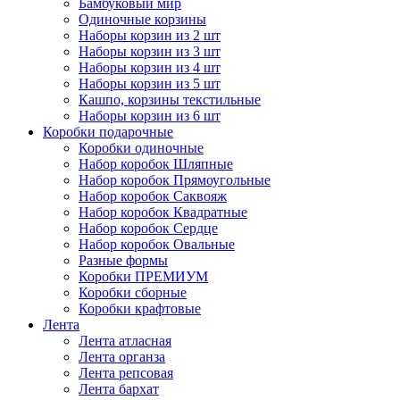
Бамбуковый мир
Одиночные корзины
Наборы корзин из 2 шт
Наборы корзин из 3 шт
Наборы корзин из 4 шт
Наборы корзин из 5 шт
Кашпо, корзины текстильные
Наборы корзин из 6 шт
Коробки подарочные
Коробки одиночные
Набор коробок Шляпные
Набор коробок Прямоугольные
Набор коробок Саквояж
Набор коробок Квадратные
Набор коробок Сердце
Набор коробок Овальные
Разные формы
Коробки ПРЕМИУМ
Коробки сборные
Коробки крафтовые
Лента
Лента атласная
Лента органза
Лента репсовая
Лента бархат