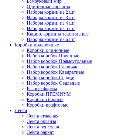
Бамбуковый мир
Одиночные корзины
Наборы корзин из 2 шт
Наборы корзин из 3 шт
Наборы корзин из 4 шт
Наборы корзин из 5 шт
Кашпо, корзины текстильные
Наборы корзин из 6 шт
Коробки подарочные
Коробки одиночные
Набор коробок Шляпные
Набор коробок Прямоугольные
Набор коробок Саквояж
Набор коробок Квадратные
Набор коробок Сердце
Набор коробок Овальные
Разные формы
Коробки ПРЕМИУМ
Коробки сборные
Коробки крафтовые
Лента
Лента атласная
Лента органза
Лента репсовая
Лента бархат