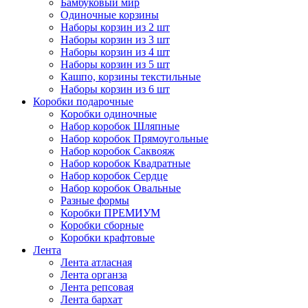
Бамбуковый мир
Одиночные корзины
Наборы корзин из 2 шт
Наборы корзин из 3 шт
Наборы корзин из 4 шт
Наборы корзин из 5 шт
Кашпо, корзины текстильные
Наборы корзин из 6 шт
Коробки подарочные
Коробки одиночные
Набор коробок Шляпные
Набор коробок Прямоугольные
Набор коробок Саквояж
Набор коробок Квадратные
Набор коробок Сердце
Набор коробок Овальные
Разные формы
Коробки ПРЕМИУМ
Коробки сборные
Коробки крафтовые
Лента
Лента атласная
Лента органза
Лента репсовая
Лента бархат