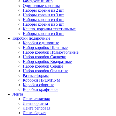
Бамбуковый мир
Одиночные корзины
Наборы корзин из 2 шт
Наборы корзин из 3 шт
Наборы корзин из 4 шт
Наборы корзин из 5 шт
Кашпо, корзины текстильные
Наборы корзин из 6 шт
Коробки подарочные
Коробки одиночные
Набор коробок Шляпные
Набор коробок Прямоугольные
Набор коробок Саквояж
Набор коробок Квадратные
Набор коробок Сердце
Набор коробок Овальные
Разные формы
Коробки ПРЕМИУМ
Коробки сборные
Коробки крафтовые
Лента
Лента атласная
Лента органза
Лента репсовая
Лента бархат