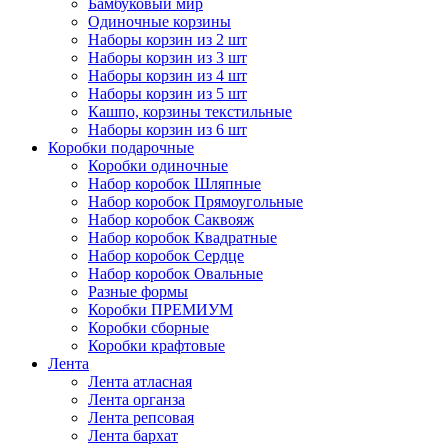
Бамбуковый мир
Одиночные корзины
Наборы корзин из 2 шт
Наборы корзин из 3 шт
Наборы корзин из 4 шт
Наборы корзин из 5 шт
Кашпо, корзины текстильные
Наборы корзин из 6 шт
Коробки подарочные
Коробки одиночные
Набор коробок Шляпные
Набор коробок Прямоугольные
Набор коробок Саквояж
Набор коробок Квадратные
Набор коробок Сердце
Набор коробок Овальные
Разные формы
Коробки ПРЕМИУМ
Коробки сборные
Коробки крафтовые
Лента
Лента атласная
Лента органза
Лента репсовая
Лента бархат