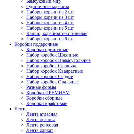
Бамбуковый мир
Одиночные корзины
Наборы корзин из 2 шт
Наборы корзин из 3 шт
Наборы корзин из 4 шт
Наборы корзин из 5 шт
Кашпо, корзины текстильные
Наборы корзин из 6 шт
Коробки подарочные
Коробки одиночные
Набор коробок Шляпные
Набор коробок Прямоугольные
Набор коробок Саквояж
Набор коробок Квадратные
Набор коробок Сердце
Набор коробок Овальные
Разные формы
Коробки ПРЕМИУМ
Коробки сборные
Коробки крафтовые
Лента
Лента атласная
Лента органза
Лента репсовая
Лента бархат