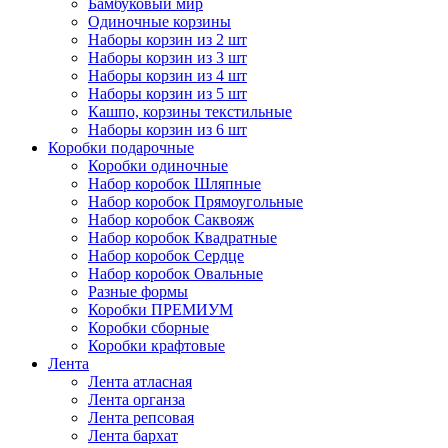
Бамбуковый мир
Одиночные корзины
Наборы корзин из 2 шт
Наборы корзин из 3 шт
Наборы корзин из 4 шт
Наборы корзин из 5 шт
Кашпо, корзины текстильные
Наборы корзин из 6 шт
Коробки подарочные
Коробки одиночные
Набор коробок Шляпные
Набор коробок Прямоугольные
Набор коробок Саквояж
Набор коробок Квадратные
Набор коробок Сердце
Набор коробок Овальные
Разные формы
Коробки ПРЕМИУМ
Коробки сборные
Коробки крафтовые
Лента
Лента атласная
Лента органза
Лента репсовая
Лента бархат