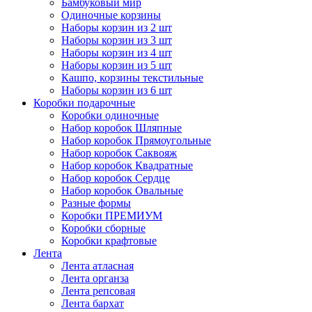
Бамбуковый мир
Одиночные корзины
Наборы корзин из 2 шт
Наборы корзин из 3 шт
Наборы корзин из 4 шт
Наборы корзин из 5 шт
Кашпо, корзины текстильные
Наборы корзин из 6 шт
Коробки подарочные
Коробки одиночные
Набор коробок Шляпные
Набор коробок Прямоугольные
Набор коробок Саквояж
Набор коробок Квадратные
Набор коробок Сердце
Набор коробок Овальные
Разные формы
Коробки ПРЕМИУМ
Коробки сборные
Коробки крафтовые
Лента
Лента атласная
Лента органза
Лента репсовая
Лента бархат