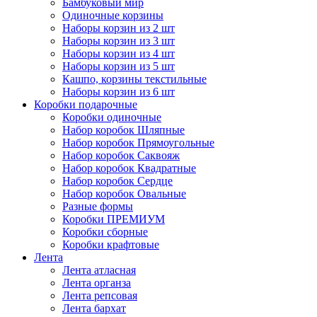
Бамбуковый мир
Одиночные корзины
Наборы корзин из 2 шт
Наборы корзин из 3 шт
Наборы корзин из 4 шт
Наборы корзин из 5 шт
Кашпо, корзины текстильные
Наборы корзин из 6 шт
Коробки подарочные
Коробки одиночные
Набор коробок Шляпные
Набор коробок Прямоугольные
Набор коробок Саквояж
Набор коробок Квадратные
Набор коробок Сердце
Набор коробок Овальные
Разные формы
Коробки ПРЕМИУМ
Коробки сборные
Коробки крафтовые
Лента
Лента атласная
Лента органза
Лента репсовая
Лента бархат