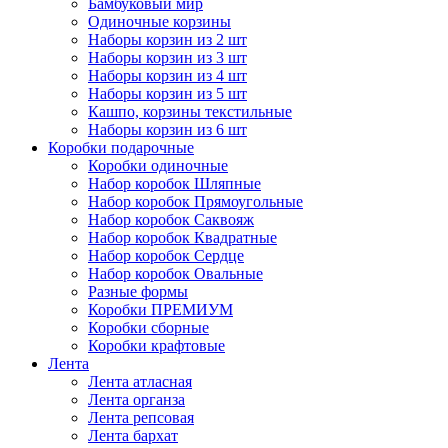
Бамбуковый мир
Одиночные корзины
Наборы корзин из 2 шт
Наборы корзин из 3 шт
Наборы корзин из 4 шт
Наборы корзин из 5 шт
Кашпо, корзины текстильные
Наборы корзин из 6 шт
Коробки подарочные
Коробки одиночные
Набор коробок Шляпные
Набор коробок Прямоугольные
Набор коробок Саквояж
Набор коробок Квадратные
Набор коробок Сердце
Набор коробок Овальные
Разные формы
Коробки ПРЕМИУМ
Коробки сборные
Коробки крафтовые
Лента
Лента атласная
Лента органза
Лента репсовая
Лента бархат