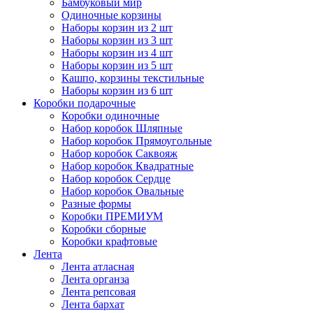
Бамбуковый мир
Одиночные корзины
Наборы корзин из 2 шт
Наборы корзин из 3 шт
Наборы корзин из 4 шт
Наборы корзин из 5 шт
Кашпо, корзины текстильные
Наборы корзин из 6 шт
Коробки подарочные
Коробки одиночные
Набор коробок Шляпные
Набор коробок Прямоугольные
Набор коробок Саквояж
Набор коробок Квадратные
Набор коробок Сердце
Набор коробок Овальные
Разные формы
Коробки ПРЕМИУМ
Коробки сборные
Коробки крафтовые
Лента
Лента атласная
Лента органза
Лента репсовая
Лента бархат