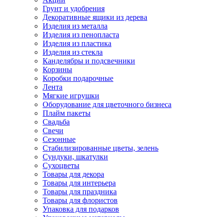
Грунт и удобрения
Декоративные ящики из дерева
Изделия из металла
Изделия из пенопласта
Изделия из пластика
Изделия из стекла
Канделябры и подсвечники
Корзины
Коробки подарочные
Лента
Мягкие игрушки
Оборудование для цветочного бизнеса
Плайм пакеты
Свадьба
Свечи
Сезонные
Стабилизированные цветы, зелень
Сундуки, шкатулки
Сухоцветы
Товары для декора
Товары для интерьера
Товары для праздника
Товары для флористов
Упаковка для подарков