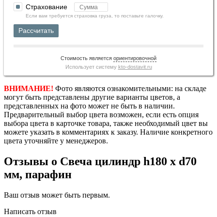
Страхование
Если вам требуется страховка груза, то поставьте галочку.
Рассчитать
Стоимость является
ориентировочной
Использует систему
kto-dostavit.ru
ВНИМАНИЕ!
Фото являются ознакомительными: на складе
могут быть представлены другие варианты цветов, а
представленных на фото может не быть в наличии.
Предварительный выбор цвета возможен, если есть опция
выбора цвета в карточке товара, также необходимый цвет вы
можете указать в комментариях к заказу. Наличие конкретного
цвета уточняйте у менеджеров.
Отзывы о Свеча цилиндр h180 х d70
мм, парафин
Ваш отзыв может быть первым.
Написать отзыв