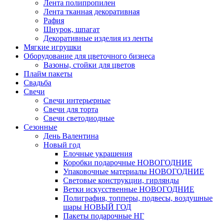
Лента полипропилен
Лента тканная декоративная
Рафия
Шнурок, шпагат
Декоративные изделия из ленты
Мягкие игрушки
Оборудование для цветочного бизнеса
Вазоны, стойки для цветов
Плайм пакеты
Свадьба
Свечи
Свечи интерьерные
Свечи для торта
Свечи светодиодные
Сезонные
День Валентина
Новый год
Елочные украшения
Коробки подарочные НОВОГОДНИЕ
Упаковочные материалы НОВОГОДНИЕ
Световые конструкции, гирлянды
Ветки искусственные НОВОГОДНИЕ
Полиграфия, топперы, подвесы, воздушные
шары НОВЫЙ ГОД
Пакеты подарочные НГ