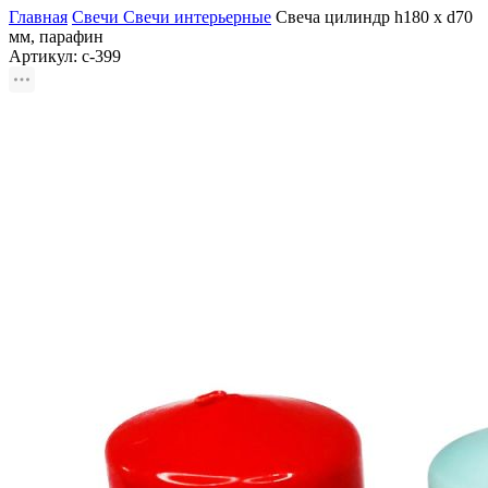
Главная
Свечи
Свечи интерьерные
Свеча цилиндр h180 х d70
мм, парафин
Артикул:
с-399