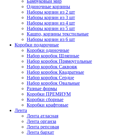
Бамбуковый мир
Одиночные корзины
Наборы корзин из 2 шт
Наборы корзин из 3 шт
Наборы корзин из 4 шт
Наборы корзин из 5 шт
Кашпо, корзины текстильные
Наборы корзин из 6 шт
Коробки подарочные
Коробки одиночные
Набор коробок Шляпные
Набор коробок Прямоугольные
Набор коробок Саквояж
Набор коробок Квадратные
Набор коробок Сердце
Набор коробок Овальные
Разные формы
Коробки ПРЕМИУМ
Коробки сборные
Коробки крафтовые
Лента
Лента атласная
Лента органза
Лента репсовая
Лента бархат