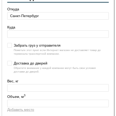
Откуда
Куда
Забрать груз у отправителя
Пометьте этот пункт если Интернет магазин не доставляет товар до
терминала транспортной компании.
Доставка до дверей
Обратите внимание у каждой компании могут быть свои условия
доставки до дверей.
Вес, кг
3
Объем, м
Добавить место