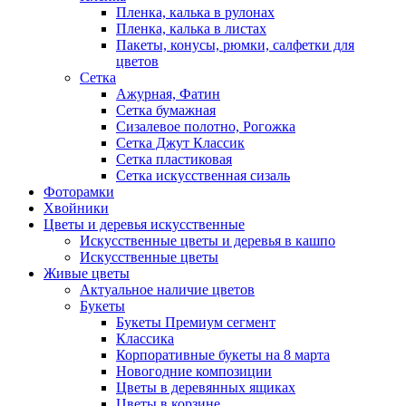
Пленка, калька в рулонах
Пленка, калька в листах
Пакеты, конусы, рюмки, салфетки для
цветов
Сетка
Ажурная, Фатин
Сетка бумажная
Сизалевое полотно, Рогожка
Сетка Джут Классик
Сетка пластиковая
Сетка искусственная сизаль
Фоторамки
Хвойники
Цветы и деревья искусственные
Искусственные цветы и деревья в кашпо
Искусственные цветы
Живые цветы
Актуальное наличие цветов
Букеты
Букеты Премиум сегмент
Классика
Корпоративные букеты на 8 марта
Новогодние композиции
Цветы в деревянных ящиках
Цветы в корзине