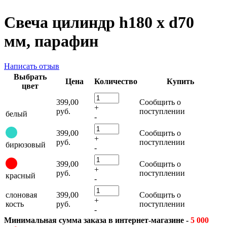
Свеча цилиндр h180 х d70
мм, парафин
Написать отзыв
Выбрать
Цена
Количество
Купить
цвет
399,00
Сообщить о
+
руб.
поступлении
белый
-
399,00
Сообщить о
+
руб.
поступлении
бирюзовый
-
399,00
Сообщить о
+
руб.
поступлении
красный
-
слоновая
399,00
Сообщить о
+
кость
руб.
поступлении
-
Минимальная сумма заказа в интернет-магазине -
5 000