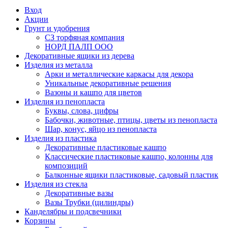
Вход
Акции
Грунт и удобрения
СЗ торфяная компания
НОРД ПАЛП ООО
Декоративные ящики из дерева
Изделия из металла
Арки и металлические каркасы для декора
Уникальные декоративные решения
Вазоны и кашпо для цветов
Изделия из пенопласта
Буквы, слова, цифры
Бабочки, животные, птицы, цветы из пенопласта
Шар, конус, яйцо из пенопласта
Изделия из пластика
Декоративные пластиковые кашпо
Классические пластиковые кашпо, колонны для
композиций
Балконные ящики пластиковые, садовый пластик
Изделия из стекла
Декоративные вазы
Вазы Трубки (цилиндры)
Канделябры и подсвечники
Корзины