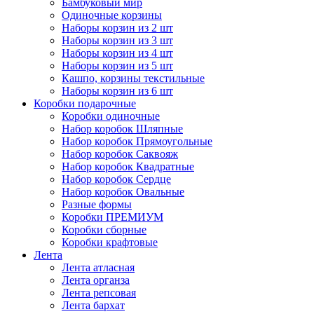
Бамбуковый мир
Одиночные корзины
Наборы корзин из 2 шт
Наборы корзин из 3 шт
Наборы корзин из 4 шт
Наборы корзин из 5 шт
Кашпо, корзины текстильные
Наборы корзин из 6 шт
Коробки подарочные
Коробки одиночные
Набор коробок Шляпные
Набор коробок Прямоугольные
Набор коробок Саквояж
Набор коробок Квадратные
Набор коробок Сердце
Набор коробок Овальные
Разные формы
Коробки ПРЕМИУМ
Коробки сборные
Коробки крафтовые
Лента
Лента атласная
Лента органза
Лента репсовая
Лента бархат