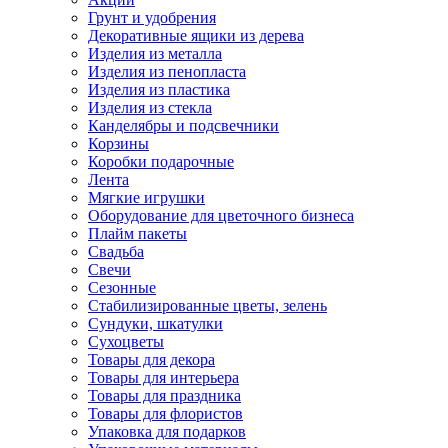
Грунт и удобрения
Декоративные ящики из дерева
Изделия из металла
Изделия из пенопласта
Изделия из пластика
Изделия из стекла
Канделябры и подсвечники
Корзины
Коробки подарочные
Лента
Мягкие игрушки
Оборудование для цветочного бизнеса
Плайм пакеты
Свадьба
Свечи
Сезонные
Стабилизированные цветы, зелень
Сундуки, шкатулки
Сухоцветы
Товары для декора
Товары для интерьера
Товары для праздника
Товары для флористов
Упаковка для подарков