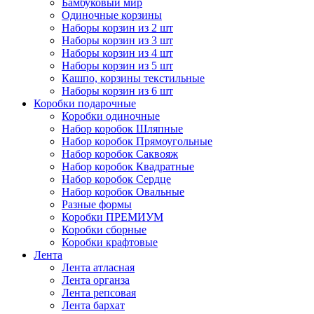
Бамбуковый мир
Одиночные корзины
Наборы корзин из 2 шт
Наборы корзин из 3 шт
Наборы корзин из 4 шт
Наборы корзин из 5 шт
Кашпо, корзины текстильные
Наборы корзин из 6 шт
Коробки подарочные
Коробки одиночные
Набор коробок Шляпные
Набор коробок Прямоугольные
Набор коробок Саквояж
Набор коробок Квадратные
Набор коробок Сердце
Набор коробок Овальные
Разные формы
Коробки ПРЕМИУМ
Коробки сборные
Коробки крафтовые
Лента
Лента атласная
Лента органза
Лента репсовая
Лента бархат